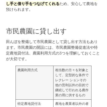
し手と借り手をつなげてくれる
ため、安心して農地を
預けられます。
市民農園に貸し出す
田んぼを整備して市民農園として貸し出す方法もあり
ます。市民農園の開設には、市民農園整備促進法や特
定農地貸付法、農園利用方式の3つを理解しておくこと
が大切です。
農園利用方式
相当数の方々を対象と
して、定型的な条件で
レクレー ションその
他の営利以外の目的で
継続して行われる農作
業の用に供するもの
特定農地貸付法
農地を農業者以外の者