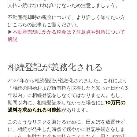
支払い続けなければいけないため注意しましょう。
不動産売却時の税金について、より詳しく知りたい方
はこちらの記事もご覧ください。
▶︎
不動産売却にかかる税金は？注意点や対策について
解説
相続登記が義務化される
2024年から相続登記が義務化されました。これにより
「相続の開始および所有権を取得したと知った日から3
年以内」に相続登記をしなくてはなりません。もし、
期間以内に、相続登記をしなかった場合には
10万円の
過料を求められる可能性
があります。
このようなリスクを避けるために、田んぼを放置せず
に、相続が発生した時点で速やかに登記手続きをしま
しょう。無駄なお金を支払うこともなく、田んぼの活