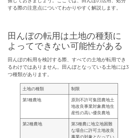
握しておきましょう。ここでは、田んぼの活用、処分
する際の注意点についてわかりやすく解説します。
田んぼの転用は土地の種類に
よってできない可能性がある
田んぼの転用を検討する際、すべての土地が転用でき
るわけではありません。田んぼとなっている土地には3
つ種類があります。
土地の種類
制限
第1種農地
原則不許可集団農地土
地改良事業対象農地生
産性の高い優良農地
第2種農地
第3種農に地立地困難
な場合に許可土地改良
事業の対象となってい