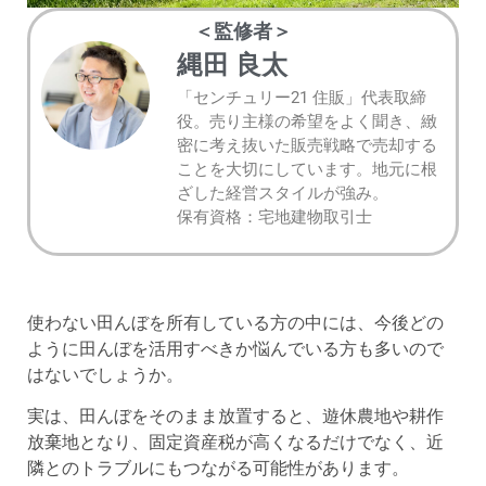
＜監修者＞
縄田 良太
「センチュリー21 住販」代表取締
役。売り主様の希望をよく聞き、緻
密に考え抜いた販売戦略で売却する
ことを大切にしています。地元に根
ざした経営スタイルが強み。
保有資格：宅地建物取引士
使わない田んぼを所有している方の中には、今後どの
ように田んぼを活用すべきか悩んでいる方も多いので
はないでしょうか。
実は、田んぼをそのまま放置すると、遊休農地や耕作
放棄地となり、固定資産税が高くなるだけでなく、近
隣とのトラブルにもつながる可能性があります。