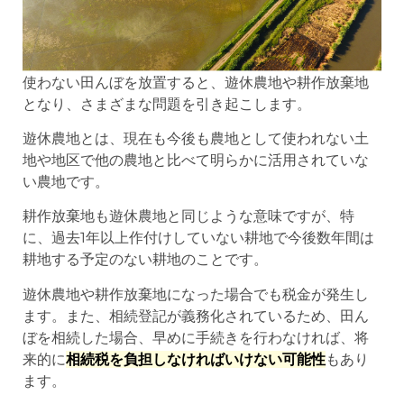
使わない田んぼを放置すると、遊休農地や耕作放棄地
となり、さまざまな問題を引き起こします。
遊休農地とは、現在も今後も農地として使われない土
地や地区で他の農地と比べて明らかに活用されていな
い農地です。
耕作放棄地も遊休農地と同じような意味ですが、特
に、過去1年以上作付けしていない耕地で今後数年間は
耕地する予定のない耕地のことです。
遊休農地や耕作放棄地になった場合でも税金が発生し
ます。また、相続登記が義務化されているため、田ん
ぼを相続した場合、早めに手続きを行わなければ、将
来的に
相続税を負担しなければいけない可能性
もあり
ます。