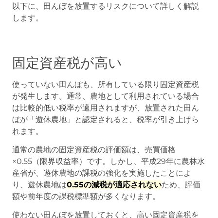
以下に、田んぼを放置するリスクについて詳しく解説
します。
固定資産税が高い
使っていない田んぼも、所有している限り固定資産税
が発生します。通常、農地として利用されている場合
は比較的低い税率が適用されますが、放置された田ん
ぼが「遊休農地」と認定されると、税率が引き上げら
れます。
通常の農地の固定資産税の評価額は、売買価格
×0.55（限界収益率）です。しかし、平成29年に農林水
産省が、遊休農地の課税の強化を実施したことによ
り、遊休農地は
0.55の減税が適応されない
ため、評価
額や前年度の課税標準額が多くなります。
使わない田んぼを放置しておくと、高い固定資産税を