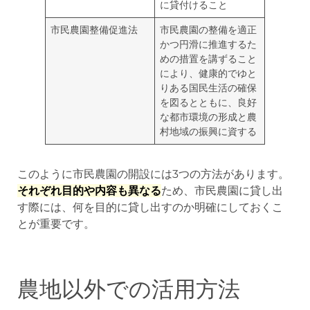
に貸付けること
市民農園整備促進法
市民農園の整備を適正
かつ円滑に推進するた
めの措置を講ずること
により、健康的でゆと
りある国民生活の確保
を図るとともに、良好
な都市環境の形成と農
村地域の振興に資する
このように市民農園の開設には3つの方法があります。
それぞれ目的や内容も異なる
ため、市民農園に貸し出
す際には、何を目的に貸し出すのか明確にしておくこ
とが重要です。
農地以外での活用方法