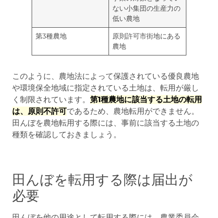
ない小集団の生産力の
低い農地
第3種農地
原則許可市街地にある
農地
このように、農地法によって保護されている優良農地
や環境保全地域に指定されている土地は、転用が厳し
く制限されています。
第1種農地に該当する土地の転用
は、原則不許可
であるため、農地転用ができません。
田んぼを農地転用する際には、事前に該当する土地の
種類を確認しておきましょう。
田んぼを転用する際は届出が
必要
田んぼを他の用途として転用する際には、農業委員会