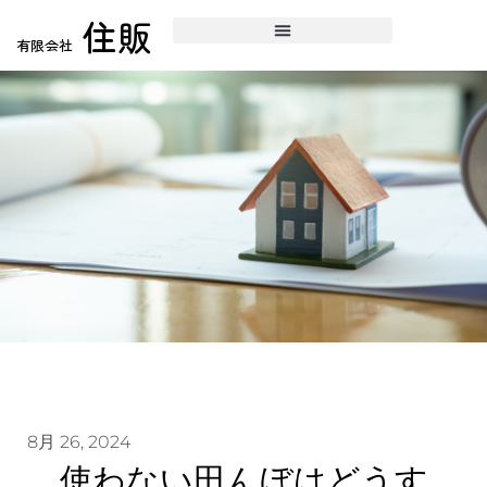
住販
有限会社
8月 26, 2024
使わない田んぼはどうす