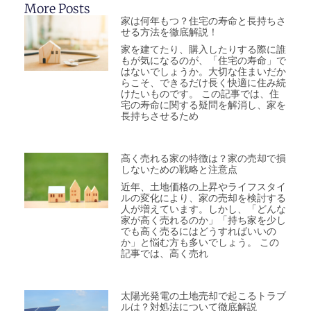
More Posts
家は何年もつ？住宅の寿命と長持ちさ
せる方法を徹底解説！
家を建てたり、購入したりする際に誰
もが気になるのが、「住宅の寿命」で
はないでしょうか。大切な住まいだか
らこそ、できるだけ長く快適に住み続
けたいものです。 この記事では、住
宅の寿命に関する疑問を解消し、家を
長持ちさせるため
高く売れる家の特徴は？家の売却で損
しないための戦略と注意点
近年、土地価格の上昇やライフスタイ
ルの変化により、家の売却を検討する
人が増えています。しかし、「どんな
家が高く売れるのか」「持ち家を少し
でも高く売るにはどうすればいいの
か」と悩む方も多いでしょう。 この
記事では、高く売れ
太陽光発電の土地売却で起こるトラブ
ルは？対処法について徹底解説