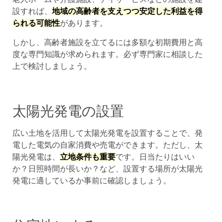
設すれば、
地域の高齢者を支えつつ安定した利益を得
られる可能性
があります。
しかし、高齢者施設を立てるには多額な初期費用と高
度な専門知識が求められます。必ず専門家に相談した
上で検討しましょう。
太陽光発電の設置
広い土地を活用して太陽光発電を設置することで、発
電した電気の自家消費や売電ができます。ただし、太
陽光発電は、
立地条件も重要
です。日当たりはいい
か？日照時間が長いか？など、設置する場所が太陽光
発電に適しているか事前に確認しましょう。