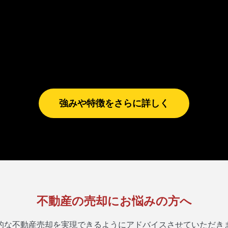
地域優良業者のご紹介
不用品処分、解体等、信頼できる
地元業者様をご紹介できます。
強みや特徴をさらに詳しく
不動産の売却にお悩みの方へ
的な不動産売却を実現できるようにアドバイスさせていただき