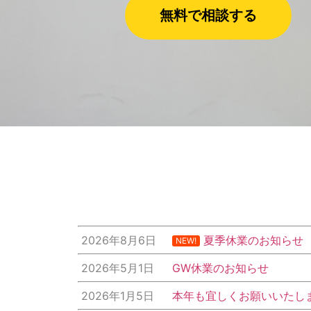
無料で相談する
2026年8月6日
夏季休業のお知ら
NEW!
2026年5月1日
GW休業のお知らせ
2026年1月5日
本年も宜しくお願いいたし