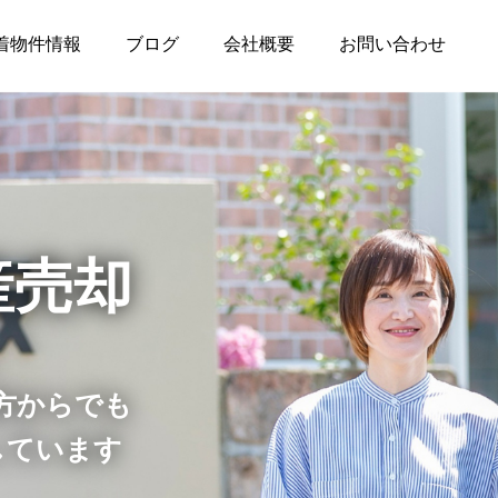
着物件情報
ブログ
会社概要
お問い合わせ
産売却
方からでも
しています