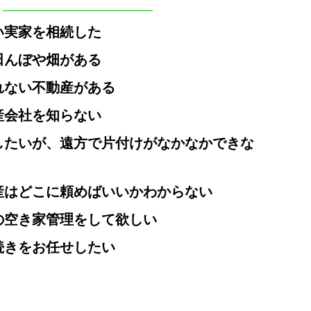
い実家を相続した
田んぼや畑がある
れない不動産がある
産会社を知らない
したいが、遠方で片付けがなかなかできな
産はどこに頼めばいいかわからない
の空き家管理をして欲しい
続きをお任せしたい