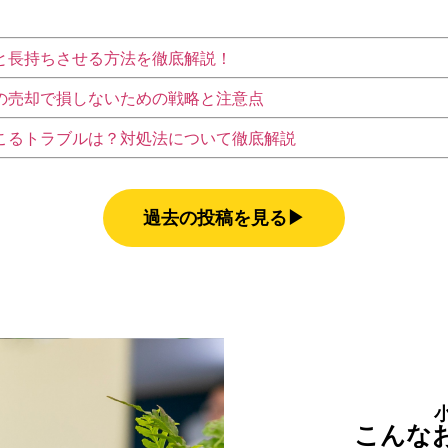
と長持ちさせる方法を徹底解説！
の売却で損しないための戦略と注意点
こるトラブルは？対処法について徹底解説
過去の投稿を見る▶︎
こんな