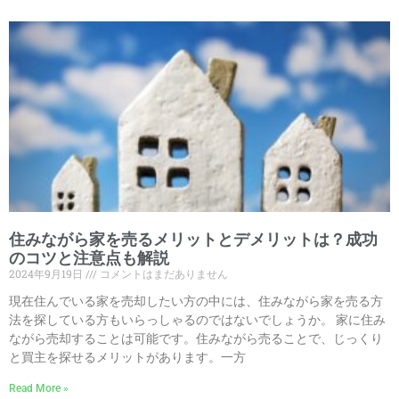
住みながら家を売るメリットとデメリットは？成功
のコツと注意点も解説
2024年9月19日
コメントはまだありません
現在住んでいる家を売却したい方の中には、住みながら家を売る方
法を探している方もいらっしゃるのではないでしょうか。 家に住み
ながら売却することは可能です。住みながら売ることで、じっくり
と買主を探せるメリットがあります。一方
Read More »