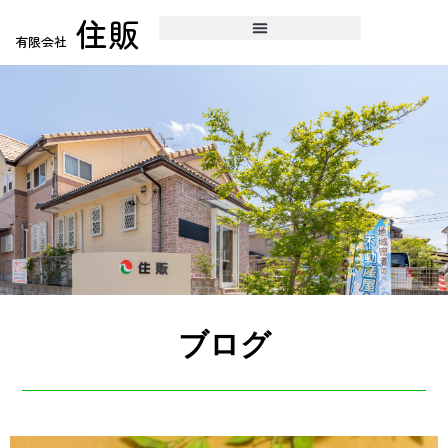
住販
有限会社
ブログ