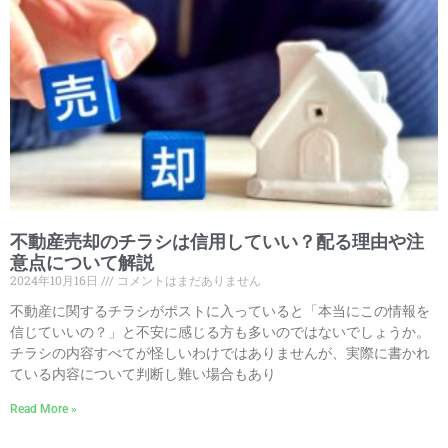
不動産売却のチラシは信用していい？配る理由や注
意点について解説
2024年10月16日
コメントはまだありません
不動産に関するチラシがポストに入っていると「本当にこの情報を
信じていいの？」と不安に感じる方も多いのではないでしょうか。
チラシの内容すべてが怪しいわけではありませんが、実際に書かれ
ている内容について判断し難い場合もあり
Read More »