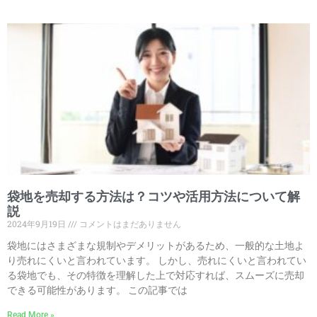
袋地を売却する方法は？コツや活用方法について解
説
2024年9月19日
コメントはまだありません
袋地にはさまざまな規制やデメリットがあるため、一般的な土地よ
り売れにくいと言われています。 しかし、売れにくいと言われてい
る袋地でも、その特徴を理解した上で対応すれば、スムーズに売却
できる可能性があります。 この記事では
Read More »